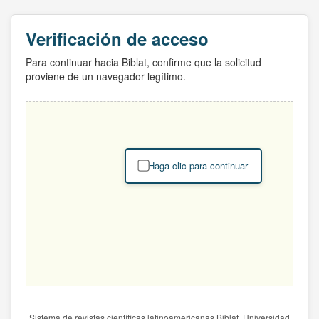
Verificación de acceso
Para continuar hacia Biblat, confirme que la solicitud
proviene de un navegador legítimo.
Haga clic para continuar
Sistema de revistas científicas latinoamericanas Biblat. Universidad