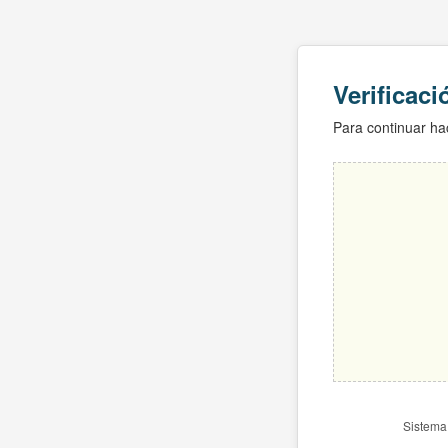
Verificac
Para continuar hac
Sistema 