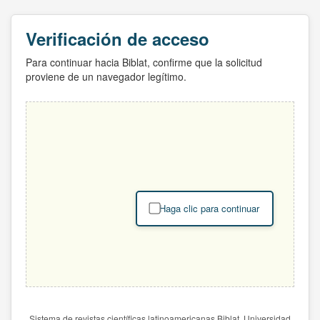
Verificación de acceso
Para continuar hacia Biblat, confirme que la solicitud
proviene de un navegador legítimo.
Haga clic para continuar
Sistema de revistas científicas latinoamericanas Biblat. Universidad