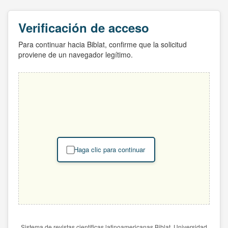
Verificación de acceso
Para continuar hacia Biblat, confirme que la solicitud
proviene de un navegador legítimo.
Haga clic para continuar
Sistema de revistas científicas latinoamericanas Biblat. Universidad