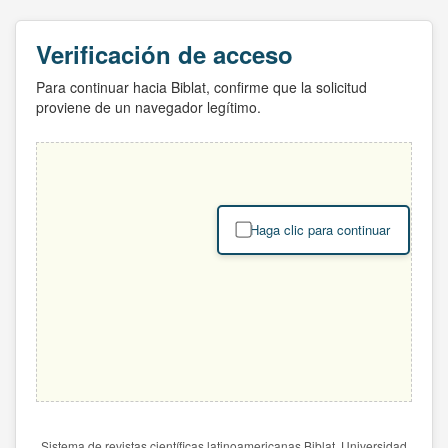
Verificación de acceso
Para continuar hacia Biblat, confirme que la solicitud
proviene de un navegador legítimo.
Haga clic para continuar
Sistema de revistas científicas latinoamericanas Biblat. Universidad