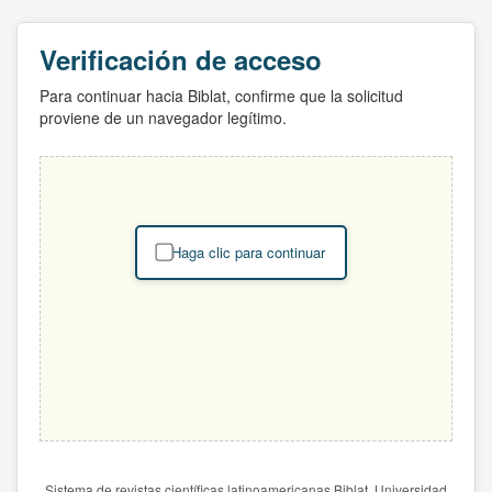
Verificación de acceso
Para continuar hacia Biblat, confirme que la solicitud
proviene de un navegador legítimo.
Haga clic para continuar
Sistema de revistas científicas latinoamericanas Biblat. Universidad