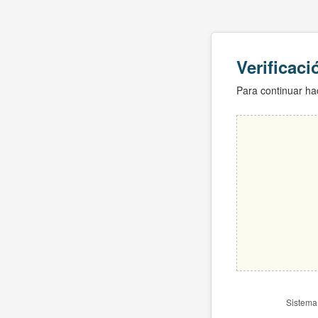
Verificac
Para continuar hac
Sistema 