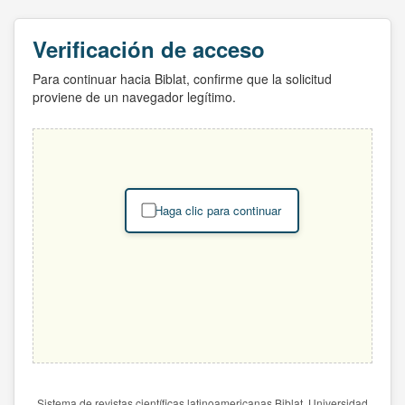
Verificación de acceso
Para continuar hacia Biblat, confirme que la solicitud
proviene de un navegador legítimo.
Haga clic para continuar
Sistema de revistas científicas latinoamericanas Biblat. Universidad