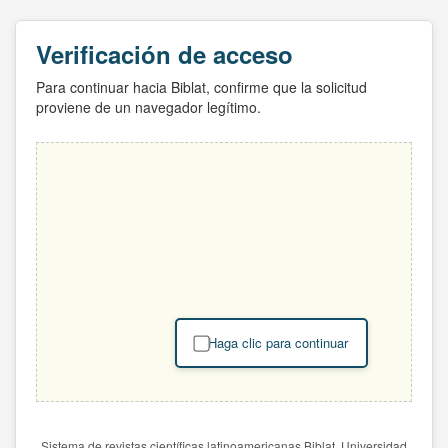
Verificación de acceso
Para continuar hacia Biblat, confirme que la solicitud
proviene de un navegador legítimo.
Haga clic para continuar
Sistema de revistas científicas latinoamericanas Biblat. Universidad