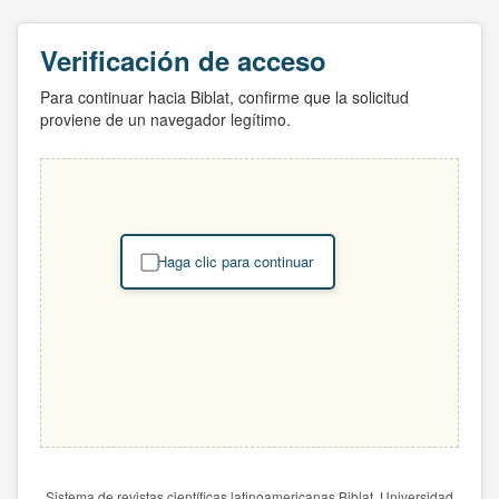
Verificación de acceso
Para continuar hacia Biblat, confirme que la solicitud
proviene de un navegador legítimo.
Haga clic para continuar
Sistema de revistas científicas latinoamericanas Biblat. Universidad