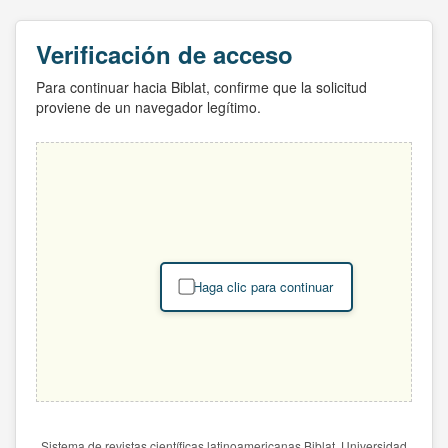
Verificación de acceso
Para continuar hacia Biblat, confirme que la solicitud
proviene de un navegador legítimo.
Haga clic para continuar
Sistema de revistas científicas latinoamericanas Biblat. Universidad