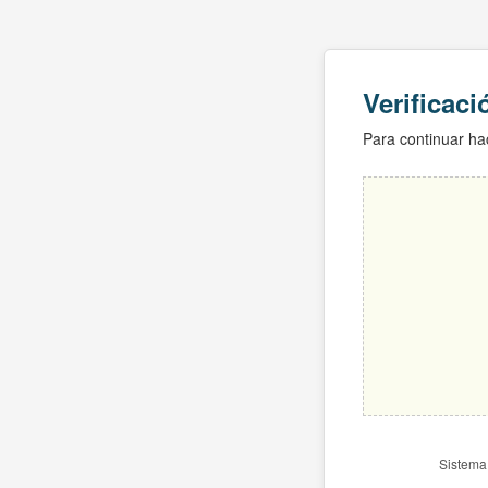
Verificac
Para continuar hac
Sistema 