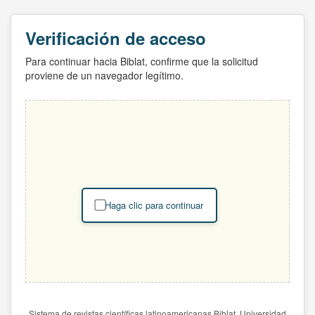
Verificación de acceso
Para continuar hacia Biblat, confirme que la solicitud
proviene de un navegador legítimo.
Haga clic para continuar
Sistema de revistas científicas latinoamericanas Biblat. Universidad