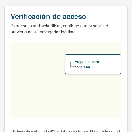
Verificación de acceso
Para continuar hacia Biblat, confirme que la solicitud
proviene de un navegador legítimo.
Haga clic para
continuar
Sistema de revistas científicas latinoamericanas Biblat. Universidad