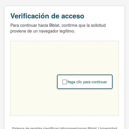
Verificación de acceso
Para continuar hacia Biblat, confirme que la solicitud
proviene de un navegador legítimo.
Haga clic para continuar
Sistema de revistas científicas latinoamericanas Biblat. Universidad