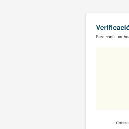
Verificac
Para continuar hac
Sistema 