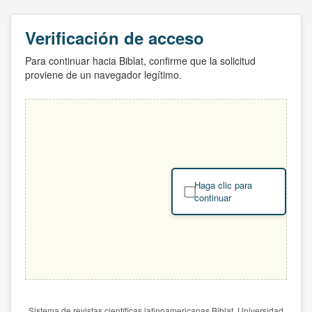
Verificación de acceso
Para continuar hacia Biblat, confirme que la solicitud
proviene de un navegador legítimo.
Haga clic para
continuar
Sistema de revistas científicas latinoamericanas Biblat. Universidad