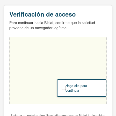
Verificación de acceso
Para continuar hacia Biblat, confirme que la solicitud
proviene de un navegador legítimo.
Haga clic para
continuar
Sistema de revistas científicas latinoamericanas Biblat. Universidad