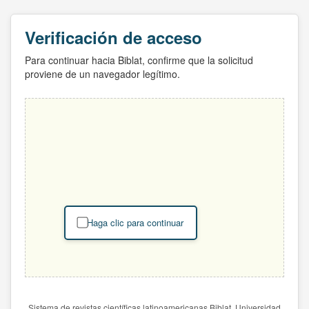
Verificación de acceso
Para continuar hacia Biblat, confirme que la solicitud
proviene de un navegador legítimo.
Haga clic para continuar
Sistema de revistas científicas latinoamericanas Biblat. Universidad