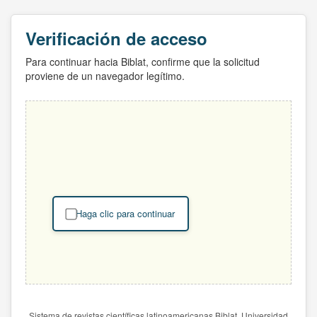
Verificación de acceso
Para continuar hacia Biblat, confirme que la solicitud
proviene de un navegador legítimo.
Haga clic para continuar
Sistema de revistas científicas latinoamericanas Biblat. Universidad