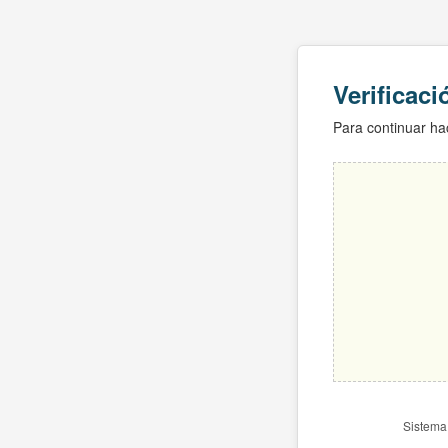
Verificac
Para continuar hac
Sistema 