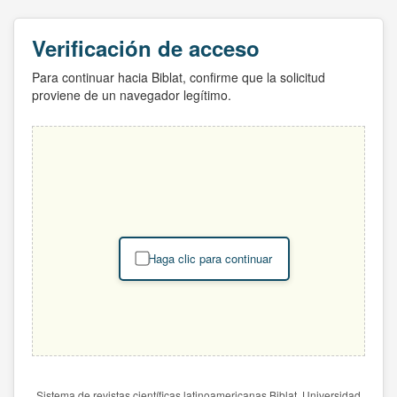
Verificación de acceso
Para continuar hacia Biblat, confirme que la solicitud
proviene de un navegador legítimo.
Haga clic para continuar
Sistema de revistas científicas latinoamericanas Biblat. Universidad