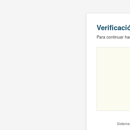
Verificac
Para continuar hac
Sistema 