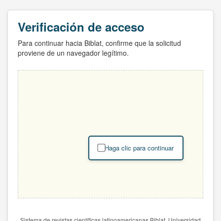
Verificación de acceso
Para continuar hacia Biblat, confirme que la solicitud
proviene de un navegador legítimo.
Haga clic para continuar
Sistema de revistas científicas latinoamericanas Biblat. Universidad