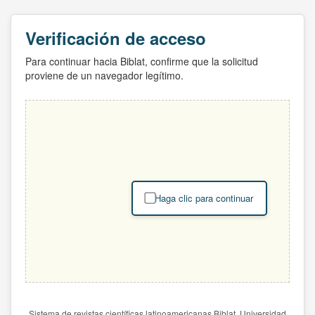
Verificación de acceso
Para continuar hacia Biblat, confirme que la solicitud
proviene de un navegador legítimo.
Haga clic para continuar
Sistema de revistas científicas latinoamericanas Biblat. Universidad