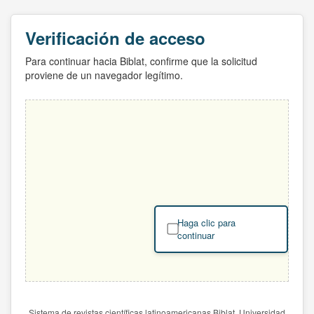
Verificación de acceso
Para continuar hacia Biblat, confirme que la solicitud
proviene de un navegador legítimo.
Haga clic para
continuar
Sistema de revistas científicas latinoamericanas Biblat. Universidad