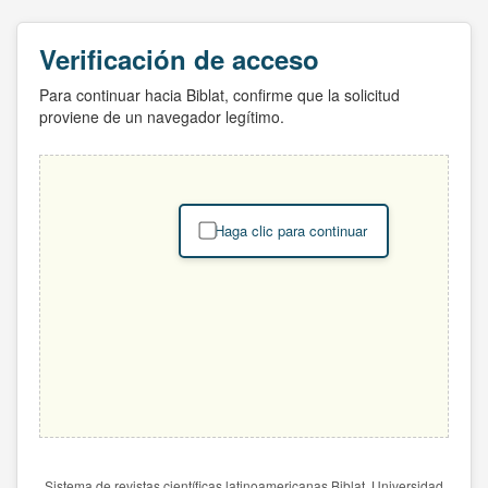
Verificación de acceso
Para continuar hacia Biblat, confirme que la solicitud
proviene de un navegador legítimo.
Haga clic para continuar
Sistema de revistas científicas latinoamericanas Biblat. Universidad