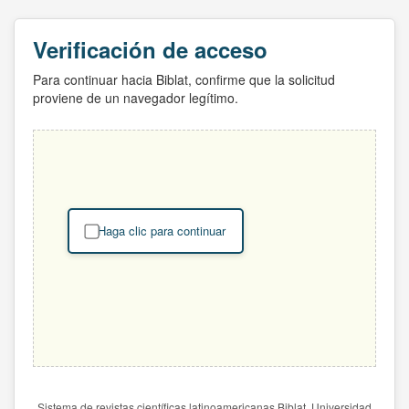
Verificación de acceso
Para continuar hacia Biblat, confirme que la solicitud
proviene de un navegador legítimo.
Haga clic para continuar
Sistema de revistas científicas latinoamericanas Biblat. Universidad