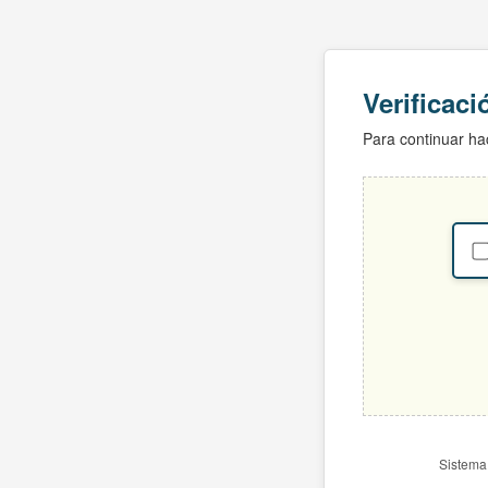
Verificac
Para continuar hac
Sistema 