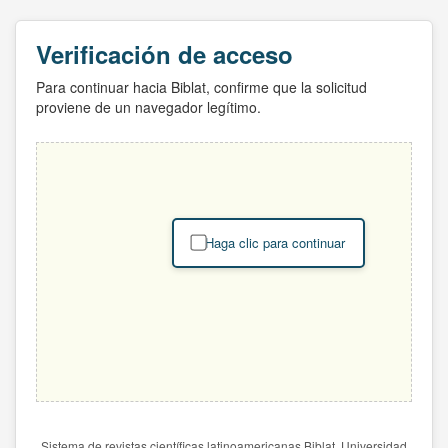
Verificación de acceso
Para continuar hacia Biblat, confirme que la solicitud
proviene de un navegador legítimo.
Haga clic para continuar
Sistema de revistas científicas latinoamericanas Biblat. Universidad