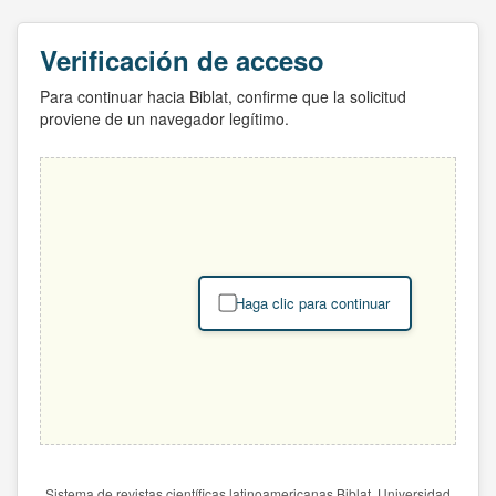
Verificación de acceso
Para continuar hacia Biblat, confirme que la solicitud
proviene de un navegador legítimo.
Haga clic para continuar
Sistema de revistas científicas latinoamericanas Biblat. Universidad