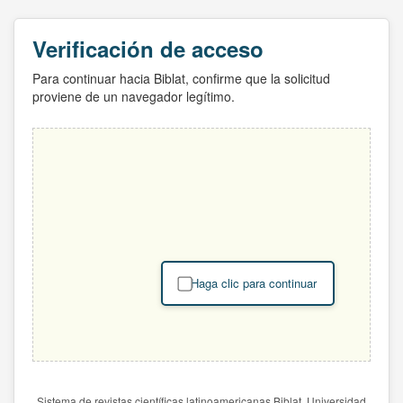
Verificación de acceso
Para continuar hacia Biblat, confirme que la solicitud
proviene de un navegador legítimo.
Haga clic para continuar
Sistema de revistas científicas latinoamericanas Biblat. Universidad