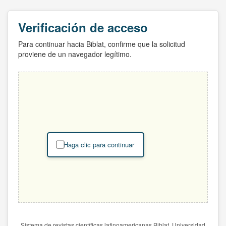
Verificación de acceso
Para continuar hacia Biblat, confirme que la solicitud
proviene de un navegador legítimo.
Haga clic para continuar
Sistema de revistas científicas latinoamericanas Biblat. Universidad