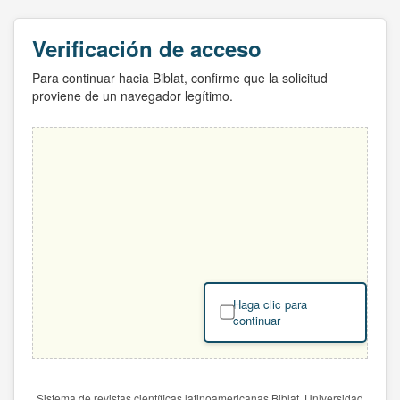
Verificación de acceso
Para continuar hacia Biblat, confirme que la solicitud
proviene de un navegador legítimo.
Haga clic para
continuar
Sistema de revistas científicas latinoamericanas Biblat. Universidad