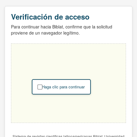
Verificación de acceso
Para continuar hacia Biblat, confirme que la solicitud
proviene de un navegador legítimo.
Haga clic para continuar
Sistema de revistas científicas latinoamericanas Biblat. Universidad