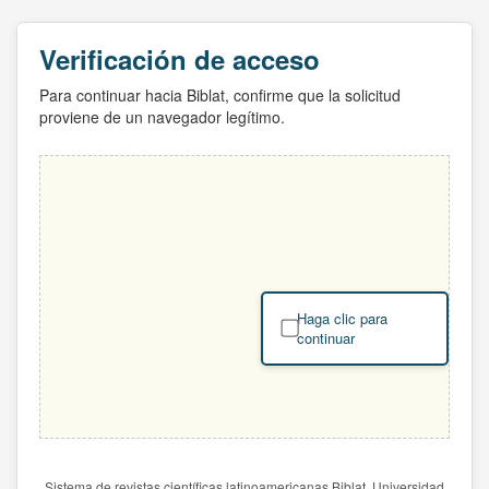
Verificación de acceso
Para continuar hacia Biblat, confirme que la solicitud
proviene de un navegador legítimo.
Haga clic para
continuar
Sistema de revistas científicas latinoamericanas Biblat. Universidad