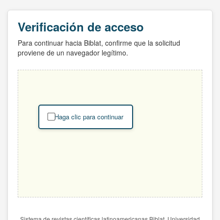
Verificación de acceso
Para continuar hacia Biblat, confirme que la solicitud
proviene de un navegador legítimo.
Haga clic para continuar
Sistema de revistas científicas latinoamericanas Biblat. Universidad