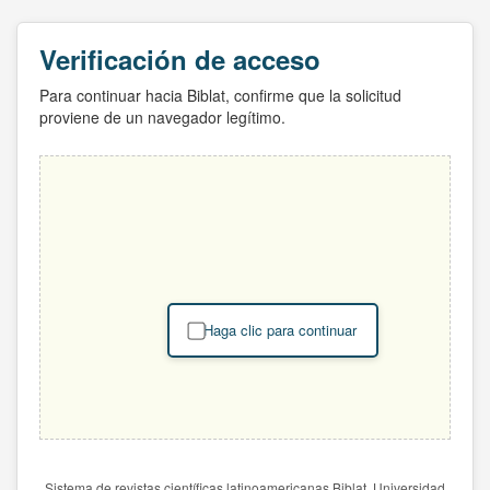
Verificación de acceso
Para continuar hacia Biblat, confirme que la solicitud
proviene de un navegador legítimo.
Haga clic para continuar
Sistema de revistas científicas latinoamericanas Biblat. Universidad