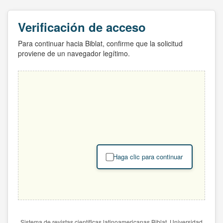
Verificación de acceso
Para continuar hacia Biblat, confirme que la solicitud
proviene de un navegador legítimo.
Haga clic para continuar
Sistema de revistas científicas latinoamericanas Biblat. Universidad