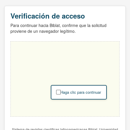
Verificación de acceso
Para continuar hacia Biblat, confirme que la solicitud
proviene de un navegador legítimo.
Haga clic para continuar
Sistema de revistas científicas latinoamericanas Biblat. Universidad