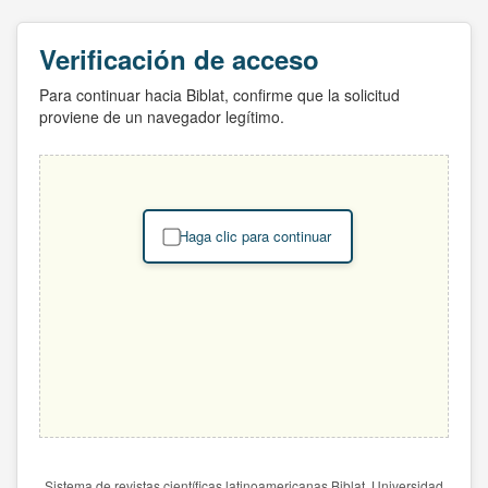
Verificación de acceso
Para continuar hacia Biblat, confirme que la solicitud
proviene de un navegador legítimo.
Haga clic para continuar
Sistema de revistas científicas latinoamericanas Biblat. Universidad