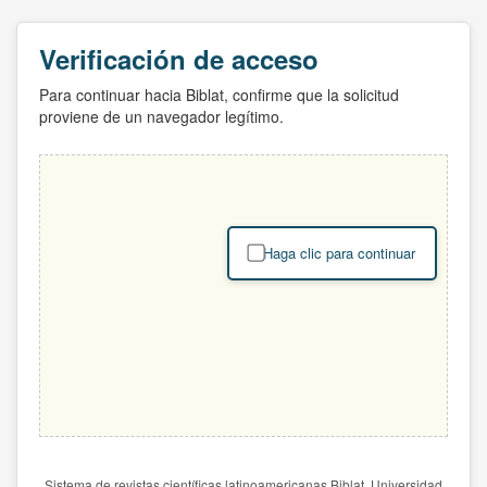
Verificación de acceso
Para continuar hacia Biblat, confirme que la solicitud
proviene de un navegador legítimo.
Haga clic para continuar
Sistema de revistas científicas latinoamericanas Biblat. Universidad