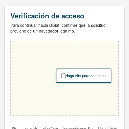
Verificación de acceso
Para continuar hacia Biblat, confirme que la solicitud
proviene de un navegador legítimo.
Haga clic para continuar
Sistema de revistas científicas latinoamericanas Biblat. Universidad