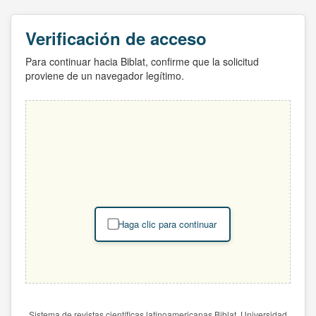
Verificación de acceso
Para continuar hacia Biblat, confirme que la solicitud
proviene de un navegador legítimo.
Haga clic para continuar
Sistema de revistas científicas latinoamericanas Biblat. Universidad