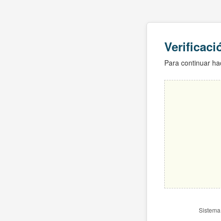
Verificac
Para continuar hac
Sistema 