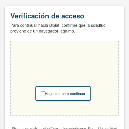
Verificación de acceso
Para continuar hacia Biblat, confirme que la solicitud
proviene de un navegador legítimo.
Haga clic para continuar
Sistema de revistas científicas latinoamericanas Biblat. Universidad