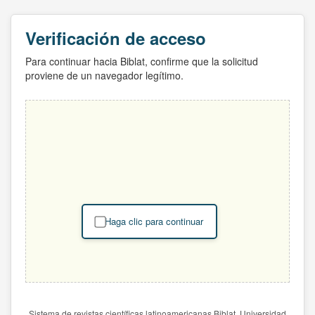
Verificación de acceso
Para continuar hacia Biblat, confirme que la solicitud
proviene de un navegador legítimo.
Haga clic para continuar
Sistema de revistas científicas latinoamericanas Biblat. Universidad