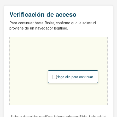
Verificación de acceso
Para continuar hacia Biblat, confirme que la solicitud
proviene de un navegador legítimo.
Haga clic para continuar
Sistema de revistas científicas latinoamericanas Biblat. Universidad