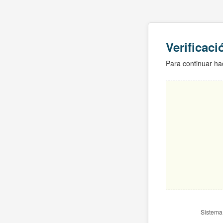
Verificac
Para continuar hac
Sistema 