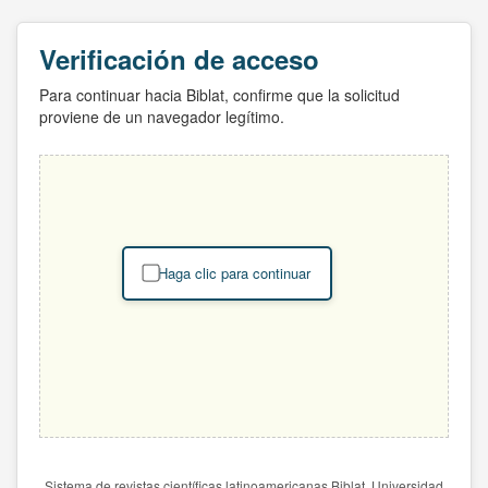
Verificación de acceso
Para continuar hacia Biblat, confirme que la solicitud
proviene de un navegador legítimo.
Haga clic para continuar
Sistema de revistas científicas latinoamericanas Biblat. Universidad